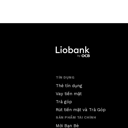
TÍN DỤNG
Thẻ tín dụng
Vay tiền mặt
Trả góp
Rút tiền mặt và Trả Góp
SẢN PHẨM TÀI CHÍNH
Mời Bạn Bè