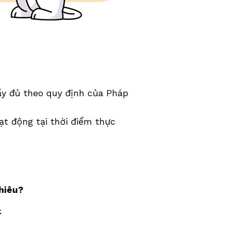
ầy đủ theo quy định của Pháp 
t động tại thời điểm thực 
nhiêu?
k