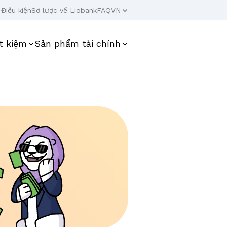
Điều kiện
Sơ lược về Liobank
FAQ
VN
t kiệm
Sản phẩm tài chính