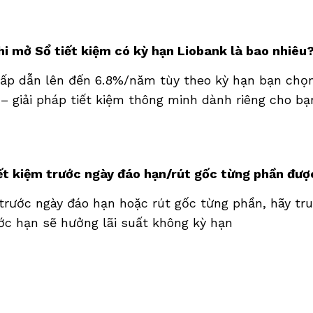
hi mở Sổ tiết kiệm có kỳ hạn Liobank là bao nhiêu
hấp dẫn lên đến 6.8%/năm tùy theo kỳ hạn bạn chọn.
o – giải pháp tiết kiệm thông minh dành riêng cho bạ
iết kiệm trước ngày đáo hạn/rút gốc từng phần đư
 trước ngày đáo hạn hoặc rút gốc từng phần, hãy tr
ước hạn sẽ hưởng lãi suất không kỳ hạn