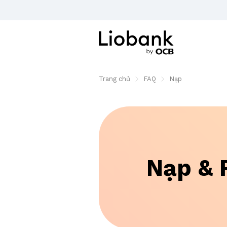
Trang chủ
FAQ
Nạp
Nạp & 