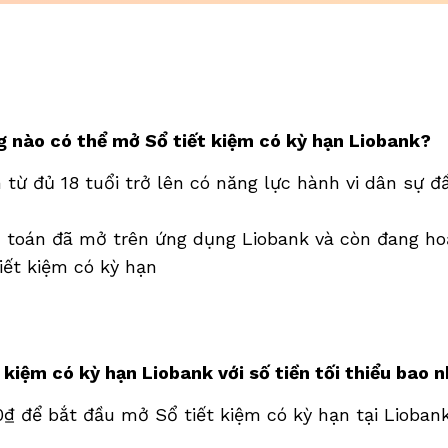
 nào có thể mở Sổ tiết kiệm có kỳ hạn Liobank?
từ đủ 18 tuổi trở lên có năng lực hành vi dân sự đ
 toán đã mở trên ứng dụng Liobank và còn đang hoạ
tiết kiệm có kỳ hạn
 kiệm có kỳ hạn Liobank với số tiền tối thiểu bao 
0₫ để bắt đầu mở Sổ tiết kiệm có kỳ hạn tại Lioban