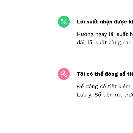
Lãi suất nhận được k
Hưởng ngay lãi suất 
dài, lãi suất càng ca
Tôi có thể đóng sổ t
Để đóng sổ tiết kiệm
Lưu ý: Số tiền rút tr